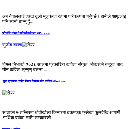
अब नेपाललाई एउटा ठूलो मुलुकका रूपमा परिकल्पना गर्नुपर्छ। हामीले आफूलाई
पनि सानो ठान्नु हुँ...
परिवर्तित सोच नै परिवर्तनको जग #Podcast
सुजीव शाक्य
विमल निभाको २०७६ सालमा प्रकाशित कविता संग्रह 'जोकरको बन्दुक' बाट
तीन कविता सुन्नुस् बसन्त ...
'छुत ब्राह्‍मण' सहित विमल निभाका तीन कविता #Podcast
साताका ७ तस्बिरमा धोवीखोला किनारमा ढकमक्क फुलेका फूलदेखि आगामी
आर्थिक वर्षका लागि सरकारको ...