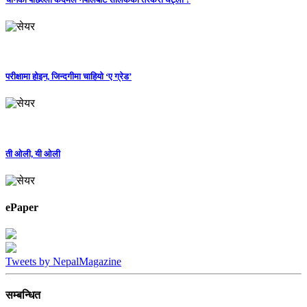
परीक्षामा होइन, जिन्दगीमा चाहियो ‘ए ग्रेड’
ती ओली, यी ओली
ePaper
Tweets by NepalMagazine
सम्बन्धित