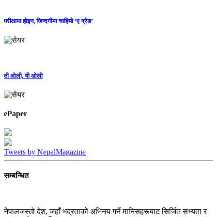
परीक्षामा होइन, जिन्दगीमा चाहियो ‘ए ग्रेड’
ती ओली, यी ओली
ePaper
Tweets by NepalMagazine
सम्बन्धित
नेपालजस्तो देश, जहाँ भद्रताको अभिनय गर्ने मानिसहरूबाट सिर्जित सभ्यता र