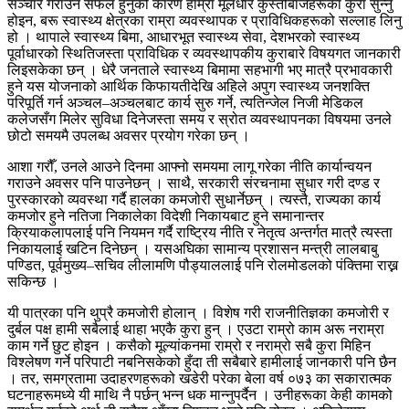
सञ्चार गराउन सफल हुनुको कारण हाम्रा मूलधारे कुस्तीबाजहरूका कुरा सुन्नु
होइन, बरू स्वास्थ्य क्षेत्रका राम्रा व्यवस्थापक र प्राविधिकहरूको सल्लाह लिनु
हो । थापाले स्वास्थ्य बिमा, आधारभूत स्वास्थ्य सेवा, देशभरको स्वास्थ्य
पूर्वाधारको स्थितिजस्ता प्राविधिक र व्यवस्थापकीय कुराबारे विषयगत जानकारी
लिइसकेका छन् । धेरै जनताले स्वास्थ्य बिमामा सहभागी भए मात्रै प्रभावकारी
हुने यस योजनाको आर्थिक किफायतीदेखि अहिले अपुग स्वास्थ्य जनशक्ति
परिपूर्ति गर्न अञ्चल–अञ्चलबाट कार्य सुरु गर्ने, त्यतिन्जेल निजी मेडिकल
कलेजसँग मिलेर सुविधा दिनेजस्ता समय र स्रोत व्यवस्थापनका विषयमा उनले
छोटो समयमै उपलब्ध अवसर प्रयोग गरेका छन् ।
आशा गरौँ, उनले आउने दिनमा आफ्नो समयमा लागू गरेका नीति कार्यान्वयन
गराउने अवसर पनि पाउनेछन् । साथै, सरकारी संरचनामा सुधार गरी दण्ड र
पुरस्कारको व्यवस्था गर्दै हालका कमजोरी सुधार्नेछन् । त्यस्तै, राज्यका कार्य
कमजोर हुने नतिजा निकालेका विदेशी निकायबाट हुने समानान्तर
क्रियाकलापलाई पनि नियमन गर्दै राष्ट्रिय नीति र नेतृत्व अन्तर्गत मात्रै त्यस्ता
निकायलाई खटिन दिनेछन् । यसअघिका सामान्य प्रशासन मन्त्री लालबाबु
पण्डित, पूर्वमुख्य–सचिव लीलामणि पौड्याललाई पनि रोलमोडलको पंक्तिमा राख्न
सकिन्छ ।
यी पात्रका पनि थुप्रै कमजोरी होलान् । विशेष गरी राजनीतिज्ञका कमजोरी र
दुर्बल पक्ष हामी सबैलाई थाहा भएकै कुरा हुन् । एउटा राम्रो काम अरू नराम्रा
काम गर्ने छुट होइन । कसैको मूल्यांकनमा राम्रो र नराम्रो सबै कुरा मिहिन
विश्लेषण गर्ने परिपाटी नबनिसकेको हुँदा ती सबैबारे हामीलाई जानकारी पनि छैन
। तर, समग्रतामा उदाहरणहरूको खडेरी परेका बेला वर्ष ०७३ का सकारात्मक
घटनाहरूमध्ये यी माथि नै पर्छन् भन्न धक मान्नुपर्दैन । उनीहरूका केही कामको