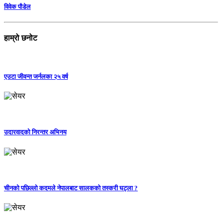
विवेक पौडेल
हाम्रो छनोट
एउटा जीवन्त जर्नलका २५ वर्ष
उदारवादको निरन्तर अभिनय
चीनको पछिल्लो कदमले नेपालबाट सालकको तस्करी घट्ला ?