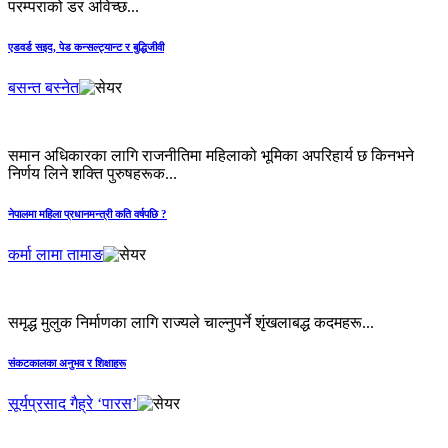
परम्पराको डर अविच्छ...
एडवर्ड सइद, पेड कन्सल्ट्यान्ट र बुद्धिजीवी
बसन्त बस्नेत
समान अधिकारका लागि राजनीतिमा महिलाको भूमिका अपरिहार्य छ किनभने
निर्णय लिने शक्ति पुरुषहरूक...
नेपालमा महिला प्रधानमन्त्री कति वर्षपछि ?
कर्मा लामा तामाङ
समृद्ध मुलुक निर्माणका लागि राज्यले चाल्नुपर्ने शृंखलाबद्ध कदमहरू...
संकटकालका अनुभव र शिक्षाहरू
सूर्यप्रसाद गैह्रे ‘पारस’