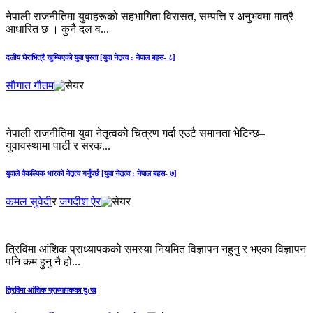
नेपाली राजनीतिमा युवाहरूको सहभागिता विरासत, सम्पत्ति र अनुभवमा मात्रै
आधारित छ । कुनै दल व...
दलीय घेराभित्रै खुम्चिएको युवा पुस्ता [युवा नेतृत्व : नेपाल बहस- ८]
सौगात गौतम
नेपाली राजनीतिमा युवा नेतृत्वको चित्रण गर्दा एउटै समानता भेटिन्छ–
युवावस्थामा पार्टी र सरक...
युवाले वैकल्पिक धारको नेतृत्व गर्नुपर्छ [युवा नेतृत्व : नेपाल बहस- ७]
कमल सुवेदी
र
जगदीश ऐर
त्रिविमा आंशिक प्राध्यापकको समस्या नियमित विज्ञापन नहुनु र भएका विज्ञापन
पनि कम हुनु नै हो...
त्रिविमा आंशिक प्राध्यापकका दु:ख