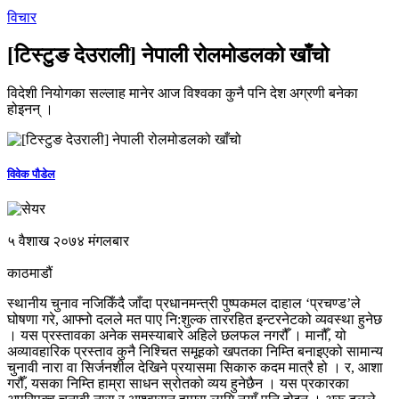
विचार
[टिस्टुङ देउराली] नेपाली रोलमोडलको खाँचो
विदेशी नियोगका सल्लाह मानेर आज विश्वका कुनै पनि देश अग्रणी बनेका
होइनन् ।
विवेक पौडेल
५ वैशाख २०७४ मंगलबार
काठमाडौं
स्थानीय चुनाव नजिकिँदै जाँदा प्रधानमन्त्री पुष्पकमल दाहाल ‘प्रचण्ड’ले
घोषणा गरे, आफ्नो दलले मत पाए नि:शुल्क ताररहित इन्टरनेटको व्यवस्था हुनेछ
। यस प्रस्तावका अनेक समस्याबारे अहिले छलफल नगरौँ । मानौँ, यो
अव्यावहारिक प्रस्ताव कुनै निश्चित समूहको खपतका निम्ति बनाइएको सामान्य
चुनावी नारा वा सिर्जनशील देखिने प्रयासमा सिकारु कदम मात्रै हो । र, आशा
गरौँ, यसका निम्ति हाम्रा साधन स्रोतको व्यय हुनेछैन । यस प्रकारका