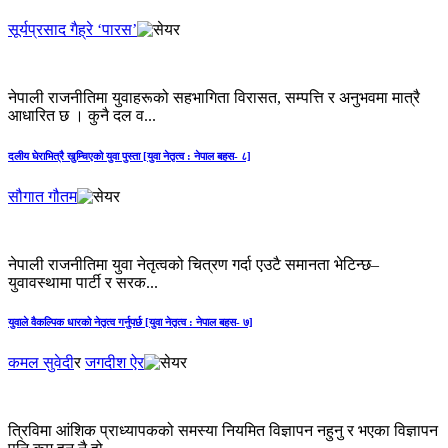
सूर्यप्रसाद गैह्रे ‘पारस’
नेपाली राजनीतिमा युवाहरूको सहभागिता विरासत, सम्पत्ति र अनुभवमा मात्रै
आधारित छ । कुनै दल व...
दलीय घेराभित्रै खुम्चिएको युवा पुस्ता [युवा नेतृत्व : नेपाल बहस- ८]
सौगात गौतम
नेपाली राजनीतिमा युवा नेतृत्वको चित्रण गर्दा एउटै समानता भेटिन्छ–
युवावस्थामा पार्टी र सरक...
युवाले वैकल्पिक धारको नेतृत्व गर्नुपर्छ [युवा नेतृत्व : नेपाल बहस- ७]
कमल सुवेदी
र
जगदीश ऐर
त्रिविमा आंशिक प्राध्यापकको समस्या नियमित विज्ञापन नहुनु र भएका विज्ञापन