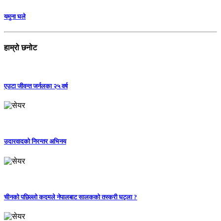
यमुना घले
हाम्रो छनोट
एउटा जीवन्त जर्नलका २५ वर्ष
उदारवादको निरन्तर अभिनय
चीनको पछिल्लो कदमले नेपालबाट सालकको तस्करी घट्ला ?