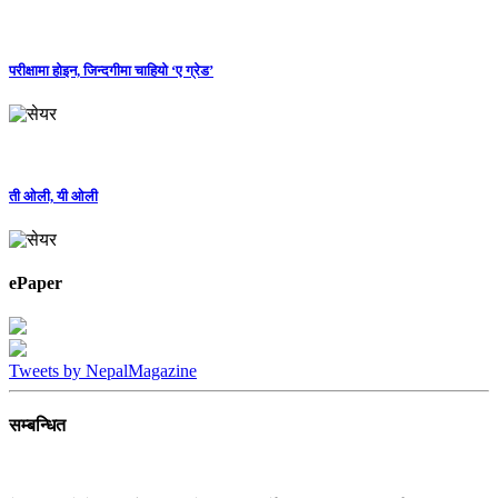
परीक्षामा होइन, जिन्दगीमा चाहियो ‘ए ग्रेड’
ती ओली, यी ओली
ePaper
Tweets by NepalMagazine
सम्बन्धित