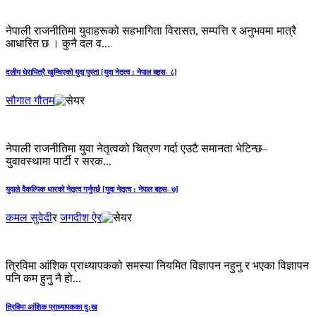
नेपाली राजनीतिमा युवाहरूको सहभागिता विरासत, सम्पत्ति र अनुभवमा मात्रै
आधारित छ । कुनै दल व...
दलीय घेराभित्रै खुम्चिएको युवा पुस्ता [युवा नेतृत्व : नेपाल बहस- ८]
सौगात गौतम
नेपाली राजनीतिमा युवा नेतृत्वको चित्रण गर्दा एउटै समानता भेटिन्छ–
युवावस्थामा पार्टी र सरक...
युवाले वैकल्पिक धारको नेतृत्व गर्नुपर्छ [युवा नेतृत्व : नेपाल बहस- ७]
कमल सुवेदी
र
जगदीश ऐर
त्रिविमा आंशिक प्राध्यापकको समस्या नियमित विज्ञापन नहुनु र भएका विज्ञापन
पनि कम हुनु नै हो...
त्रिविमा आंशिक प्राध्यापकका दु:ख