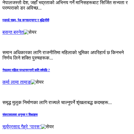
नेपालजस्तो देश, जहाँ भद्रताको अभिनय गर्ने मानिसहरूबाट सिर्जित सभ्यता र
परम्पराको डर अविच्छ...
एडवर्ड सइद, पेड कन्सल्ट्यान्ट र बुद्धिजीवी
बसन्त बस्नेत
समान अधिकारका लागि राजनीतिमा महिलाको भूमिका अपरिहार्य छ किनभने
निर्णय लिने शक्ति पुरुषहरूक...
नेपालमा महिला प्रधानमन्त्री कति वर्षपछि ?
कर्मा लामा तामाङ
समृद्ध मुलुक निर्माणका लागि राज्यले चाल्नुपर्ने शृंखलाबद्ध कदमहरू...
संकटकालका अनुभव र शिक्षाहरू
सूर्यप्रसाद गैह्रे ‘पारस’