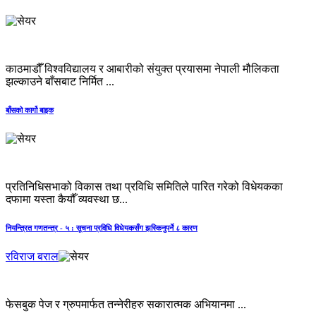
काठमाडौँ विश्वविद्यालय र आबारीको संयुक्त प्रयासमा नेपाली मौलिकता
झल्काउने बाँसबाट निर्मित ...
बाँसको कार्गो बाइक
प्रतिनिधिसभाको विकास तथा प्रविधि समितिले पारित गरेको विधेयकका
दफामा यस्ता कैयौँ व्यवस्था छ...
नियन्त्रित गणतन्त्र - ५ : सूचना प्रविधि विधेयकसँग झस्किनुपर्ने ८ कारण
रविराज बराल
फेसबुक पेज र ग्रुपमार्फत तन्नेरीहरु सकारात्मक अभियानमा ...