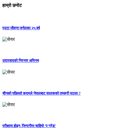
हाम्रो छनोट
एउटा जीवन्त जर्नलका २५ वर्ष
उदारवादको निरन्तर अभिनय
चीनको पछिल्लो कदमले नेपालबाट सालकको तस्करी घट्ला ?
परीक्षामा होइन, जिन्दगीमा चाहियो ‘ए ग्रेड’