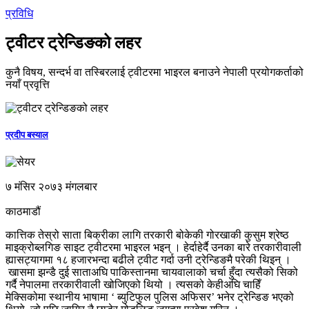
प्रविधि
ट्वीटर ट्रेन्डिङको लहर
कुनै विषय, सन्दर्भ वा तस्बिरलाई ट्वीटरमा भाइरल बनाउने नेपाली प्रयोगकर्ताको
नयाँ प्रवृत्ति
प्रदीप बस्याल
७ मंसिर २०७३ मंगलबार
काठमाडौं
कात्तिक तेस्रो साता बिक्रीका लागि तरकारी बोकेकी गोरखाकी कुसुम श्रेष्ठ
माइक्रोब्लगिङ साइट ट्वीटरमा भाइरल भइन् । हेर्दाहेर्दै उनका बारे तरकारीवाली
ह्यासट्यागमा १८ हजारभन्दा बढीले ट्वीट गर्दा उनी ट्रेन्डिङमै परेकी थिइन् ।
खासमा झन्डै दुई साताअघि पाकिस्तानमा चायवालाको चर्चा हुँदा त्यसैको सिको
गर्दै नेपालमा तरकारीवाली खोजिएको थियो । त्यसको केहीअघि चाहिँ
मेक्सिकोमा स्थानीय भाषामा ‘ ब्युटिफुल पुलिस अफिसर’ भनेर ट्रेन्डिङ भएको