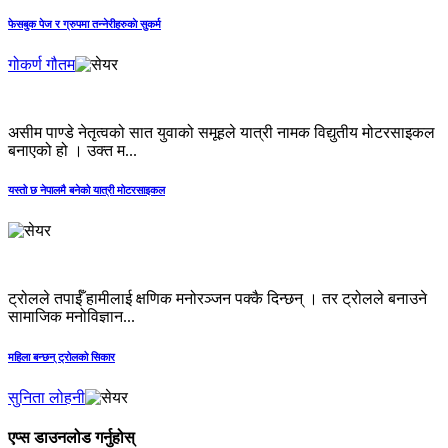
फेसबुक पेज र ग्रुपमा तन्नेरीहरुकाे सुकर्म
गोकर्ण गौतम
असीम पाण्डे नेतृत्वको सात युवाको समूहले यात्री नामक विद्युतीय मोटरसाइकल
बनाएको हो । उक्त म...
यस्तो छ नेपालमै बनेको यात्री मोटरसाइकल
ट्रोलले तपाईँ हामीलाई क्षणिक मनोरञ्जन पक्कै दिन्छन् । तर ट्रोलले बनाउने
सामाजिक मनोविज्ञान...
महिला बन्छन् ट्रोलको सिकार
सुनिता लोहनी
एप्स डाउनलोड गर्नुहोस्