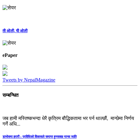
ती ओली, यी ओली
ePaper
Tweets by NepalMagazine
सम्बन्धित
जब हामी मस्तिष्कभन्दा धेरै कृत्रिम बौद्धिकतामा भर पर्न थाल्छौं, मान्छेमा निर्णय
गर्ने अधि...
डाभोसमा हरारी : प्रविधिको विकासले समाप्‍त हुनसक्छ मानव जाति