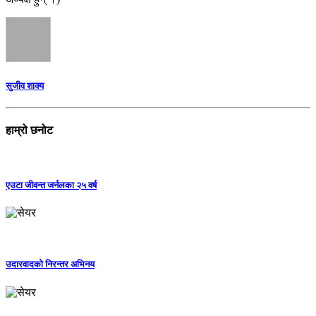
सुजीव शाक्य
हाम्रो छनोट
एउटा जीवन्त जर्नलका २५ वर्ष
उदारवादको निरन्तर अभिनय