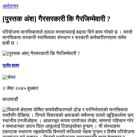
अर्थतन्त्र
[पुस्तक अंश] गैरसरकारी कि गैरजिम्मेवारी ?
परियोजना मानसिकताले दलाल मनसायलाई बढावा दिने काम गरेको छ । यस्तो
मानसिकता सरकारी स्वामित्वका संस्थान र सरकारी कर्मचारीतन्त्रमा समेत
हाबी छ ।
सुजीव शाक्य
२ जेष्ठ २०७५ बुधबार
काठमाडौं
विकासे क्षेत्रमा घोषित समावेशीकरणको ढोङ र परनिर्भरताको मानसिकता
राम्रैसँग देखिन्छ । तिनले विकासको भर्‍याङको सबैभन्दा तल्लो खुड्किलोमा छन्
स्थानीय एनजीओहरू । आधारभूत रूपमा प्रपोजल लेखेर, समस्या पहिचान गरेर
र समाधानका उपाय दिएर आफूलाई टिकाइरहेका हुन्छन् । यी संस्थाहरू
एकपटक स्थापना भइसकेपछि बिस्तारै माथिल्लो तहमा पुग्छन् र विशेष परियोजना