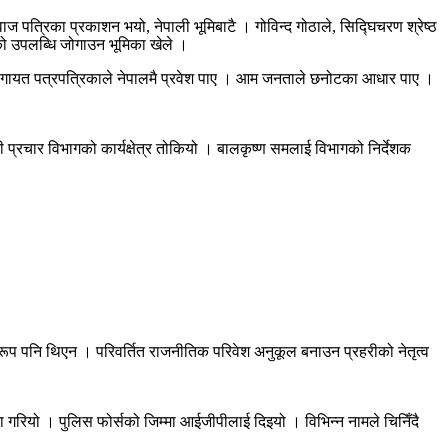
ाज पत्रिका प्रकाशन भयो, नेपाली भूमिबाटै । गोविन्द गोठाले, सिद्घिचरण श्रेष्ठ
िको उपलब्धि जोगाउन भूमिका खेले ।
कारलगायत पत्रपत्रिकाले नेपालमै प्रवेश पाए । आम जनताले छनोटका आधार पाए ।
ी प्रचार विभागको कार्यक्षेत्र तोकियो । बालकृष्ण समलाई विभागको निर्देशक
रूप पनि थिएन । परिवर्तित राजनीतिक परिवेश अनुकूल बनाउन प्रहरीको नेतृत्व
गरियो । पुलिस फोर्सको जिम्मा आईजीपीलाई दिइयो । विभिन्न नामले चिनिँदै