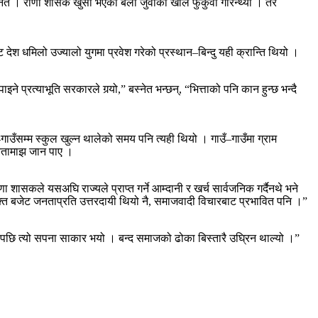
ेत । राणा शासक खुसी भएका बेला जुवाको खाल फुकुवा गरिन्थ्यो । तर
देश धमिलो उज्यालो युगमा प्रवेश गरेको प्रस्थान–बिन्दु यही क्रान्ति थियो ।
े प्रत्याभूति सरकारले गर्‍यो,” बस्नेत भन्छन्, “भित्ताको पनि कान हुन्छ भन्दै
ँ–गाउँसम्म स्कुल खुल्न थालेको समय पनि त्यही थियो । गाउँ–गाउँमा ग्राम
जनतामाझ जान पाए ।
शासकले यसअघि राज्यले प्राप्त गर्ने आम्दानी र खर्च सार्वजनिक गर्दैनथे भने
उक्त बजेट जनताप्रति उत्तरदायी थियो नै, समाजवादी विचारबाट प्रभावित पनि ।”
्षपछि त्यो सपना साकार भयो । बन्द समाजको ढोका बिस्तारै उघ्रिन थाल्यो ।”