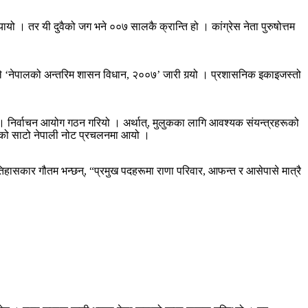
 तर यी दुवैको जग भने ००७ सालकै क्रान्ति हो । कांग्रेस नेता पुरुषोत्तम
रले ‘नेपालको अन्तरिम शासन विधान, २००७’ जारी गर्‍यो । प्रशासनिक इकाइजस्तो
यो । निर्वाचन आयोग गठन गरियो । अर्थात्, मुलुकका लागि आवश्यक संयन्त्रहरूको
नोटको साटो नेपाली नोट प्रचलनमा आयो ।
तिहासकार गौतम भन्छन्, “प्रमुख पदहरूमा राणा परिवार, आफन्त र आसेपासे मात्रै