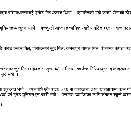
 पदमा सर्वसाधारणलाई प्रवेश निषेधजस्तै थियो । क्रान्तिको यही जगमा सेनाको ढोक
ट्रेड युनियनहरू खुल्न थाले । मजदुरले आफ्ना हकाधिकारबारे संगठित भएर आवाज उ
पछि मोरङ कटन मिल, विराटनगर जुट मिल, जनकपुर चामल मिल, वीरगन्ज कपडा उद्योग
राटनगर जुट मिलमा हडताल सुरु भयो । मिलमा कार्यरत गिरिजाप्रसाद कोइरालालाई 
 सुरु भयो ।
 प्रक्रिया सुरुआत भयो । त्यसपछि एकै पटक ०१६ मा कारखाना तथा कारखानामा काम 
ो वर्ष ट्रेड युनियन ऐन जारी भयो । पेसागत हकहितका लागि संगठन खुल्ने क्रमले
 ।