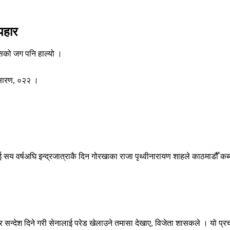
पहार
ासको जग पनि हाल्यो ।
प्रसारण, ०२२ ।
ई सय वर्षअघि इन्द्रजात्राकै दिन गोरखाका राजा पृथ्वीनारायण शाहले काठमाडौँ कब्जा
ेर सन्देश दिने गरी सेनालाई परेड खेलाउने तमासा देखाए, विजेता शासकले । यो प्