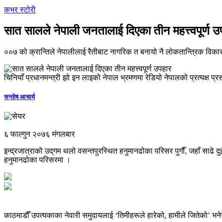
कभर स्टोरी
सात सालले नेपाली जनतालाई दिएका तीन महत्त्वपूर्ण उ
००७ को क्रान्तिले नेपालीलाई रैतीबाट नागरिक त बनायो नै लोकतान्त्रिक विक
चिनियाँ प्रधानमन्त्री झो इन लाइको नेपाल भ्रमणमा रेडियो नेपालको प्रत्यक्ष 
सन्तोष आचार्य
६ फाल्गुन २०७६ मंगलबार
इन्द्रजात्राको उद्‌गम थलो वसन्तपुरस्थित हनुमानढोका परिसर पुगौँ, जहाँ साढे दु
हनुमानढोका परिसरमा ।
काठमाडौँ उपत्यकाका नेवारी समुदायलाई ‘तिमीहरूले हारेको, हामीले जितेको’ भन