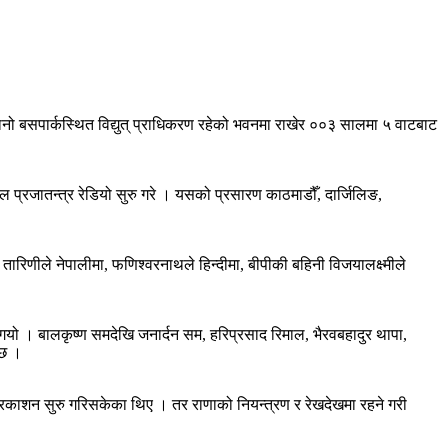
ानो बसपार्कस्थित विद्युत् प्राधिकरण रहेको भवनमा राखेर ००३ सालमा ५ वाटबाट
प्रजातन्त्र रेडियो सुरु गरे । यसको प्रसारण काठमाडौँ, दार्जिलिङ,
 । तारिणीले नेपालीमा, फणिश्वरनाथले हिन्दीमा, बीपीकी बहिनी विजयालक्ष्मीले
न गयो । बालकृष्ण समदेखि जनार्दन सम, हरिप्रसाद रिमाल, भैरवबहादुर थापा,
ेछ ।
्रकाशन सुरु गरिसकेका थिए । तर राणाको नियन्त्रण र रेखदेखमा रहने गरी