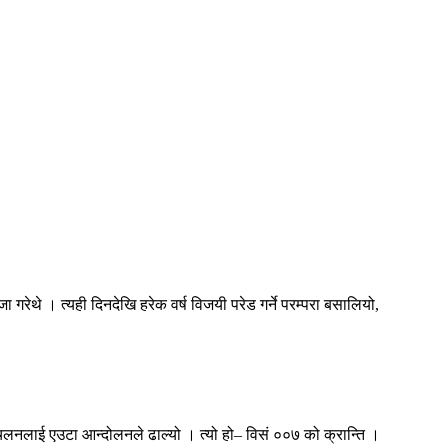
 गरेथे । त्यही दिनदेखि हरेक वर्ष विजयी परेड गर्ने परम्परा बसालियो,
रचलनलाई एउटा आन्दोलनले ढाल्यो । त्यो हो– विसं ००७ को क्रान्ति ।