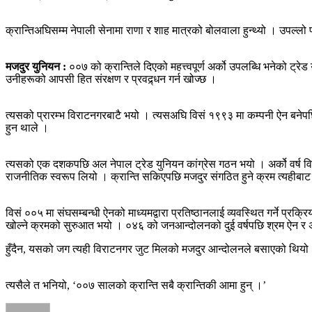
क्रान्तिअघिसम्म नेपाली सेनामा राणा र शाह मात्रको बोलवाला हुन्थ्यो । उपल्लो
मजदुर युनियन :
००७ को क्रान्तिले दिएको महत्त्वपूर्ण अर्को उपलब्धि भनेको 
उनीहरूको आपसी हित संरक्षण र प्रवद्र्धन गर्न खोज्छ ।
त्यसको प्रारम्भ विराटनगरबाटै भयो । त्यसअघि विसं १९९३ मा कम्पनी ऐन बने
हुन थाले ।
त्यसको एक दशकपछि अल नेपाल ट्रेड युनियन कांग्रेस गठन भयो । अर्को वर्ष वि
राजनीतिक स्वरूप लियो । क्रान्ति सकिएपछि मजदुर संगठित हुने क्रम त्यहीबाट
विसं ००५ मा संघसम्बन्धी ऐनको माध्यमद्वारा प्रतिष्ठानलाई व्यवस्थित गर्ने
खोल्ने क्रमको सुरुआत भयो । ०४६ को जनआन्दोलनको दुई वर्षपछि श्रम ऐन र अर्क
हुँदैन, यसको जग त्यही विराटनगर जुट मिलको मजदुर आन्दोलनले बसाएको थियो
त्यसैले त भनियो, ‘००७ सालको क्रान्ति सबै क्रान्तिकी आमा हुन् ।’