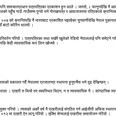
रबाट पनि समाचारप्रधान पत्रपत्रिका प्रकाशन हुन थाले । जस्तो, ८ फागुनदेखि नै आव
लको पहुँच गाउँ–गाउँसम्म पुग्यो भने गोरखापत्र र आवाजजस्ता पत्रिकाले क्रान्त
र्यो । ००७ को क्रान्तिपछि नै भारतबाट प्रकाशित भइरहेका युगवाणीदेखि नेपाल पु
ाँ बाटो कोरिन थाल्यो ।
परिवर्तन गरियो । पत्रपत्रिका तथा भर्खरै खुलेको रेडियो नेपाललाई पनि समेट्ने गर
पछि केही व्यावसायिक रूप लिन खोज्यो ।
ो वकालत गर्दै नेपालमा प्रजातन्त्र स्थापना हुनुपर्नेमा भने दृढ देखिन्छन् ।
इराला । प्रहरी त थियो तर व्यवस्थित थिएन, न त व्यावसायिक नै । सांगठनिक स्व
 गरियो । त्यसको अर्को वर्ष नै प्रहरीलाई संगठित गर्न आईजीपी अफिस स्थापना 
०१२ मा प्रहरी ऐन लागू गरियो । मुक्ति सेनालाई प्रहरीमा समायोजन गरियो ।