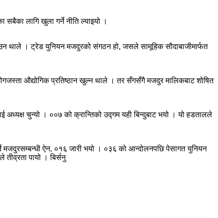
ा सबैका लागि खुला गर्ने नीति ल्याइयो ।
ठाउन थाले । ट्रेड युनियन मजदुरको संगठन हो, जसले सामूहिक सौदाबाजीमार्फत
जस्ता औद्योगिक प्रतिष्ठान खुल्न थाले । तर सँगसँगै मजदुर मालिकबाट शोषित
अध्यक्ष चुन्यो । ००७ को क्रान्तिको उद्गम यही बिन्दुबाट भयो । यो हडतालले
गर्ने मजदुरसम्बन्धी ऐन, ०१६ जारी भयो । ०३६ को आन्दोलनपछि पेसागत युनियन
 तीव्रता पायो । बिर्सनु