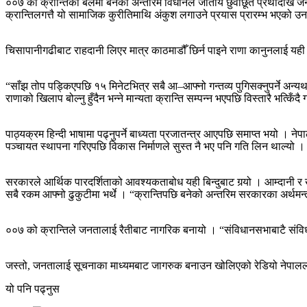
००७ को क्रान्तिको बलमा बनेको अन्तरिम विधानले जातीय छुवाछूत प्रथादेखि 
क्रान्तिलगत्तै यो सामाजिक कुरीतिमाथि अंकुश लगाउने प्रयास प्रारम्भ भएको उन
चिसापानीगढीबाट राहदानी लिएर मात्र काठमाडौँ छिर्न पाइने राणा कानुनलाई यही क
“साँझ तोप पड्किएपछि १५ मिनेटभित्र सबै आ–आफ्नो गन्तव्य पुगिसक्नुपर्ने अन्यथा पक
राणाको खिलाप बोल्नु हुँदैन भन्ने मान्यता क्रान्ति सम्पन्न भएपछि विस्तारै भत
पाठ्यक्रम हिन्दी भाषामा पढ्नुपर्ने बाध्यता प्रजातन्त्र आएपछि समाप्त भयो । ने
पञ्चायत स्थापना गरिएपछि विकास निर्माणले सुस्त नै भए पनि गति लिन थाल्यो 
सरकारले आर्थिक पारदर्शिताको आवश्यकताबोध यही बिन्दुबाट गर्‍यो । आम्दानी र खर
सबै रकम आफ्नो ढुकुटीमा भर्थे । “क्रान्तिपछि बनेको अन्तरिम सरकारका अर्थमन
००७ को क्रान्तिले जनतालाई रैतीबाट नागरिक बनायो । “संविधानसभाबाटै संविधान
जस्तो, जनतालाई सूचनाका माध्यमबाट जागरुक बनाउन खोलिएको रेडियो नेपाललाई 
यो पनि पढ्नुस