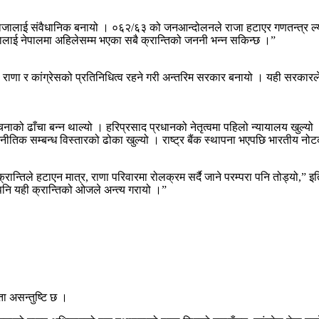
ाई संवैधानिक बनायो । ०६२/६३ को जनआन्दोलनले राजा हटाएर गणतन्त्र ल्यायो ।
नालाई नेपालमा अहिलेसम्म भएका सबै क्रान्तिको जननी भन्न सकिन्छ ।”
ले राणा र कांग्रेसको प्रतिनिधित्व रहने गरी अन्तरिम सरकार बनायो । यही सरका
चनाको ढाँचा बन्न थाल्यो । हरिप्रसाद प्रधानको नेतृत्वमा पहिलो न्यायालय खुल्
टनीतिक सम्बन्ध विस्तारको ढोका खुल्यो । राष्ट्र बैंक स्थापना भएपछि भारतीय 
न्तिले हटाएन मात्र, राणा परिवारमा रोलक्रम सर्दै जाने परम्परा पनि तोड्यो,” इ
 पनि यही क्रान्तिको ओजले अन्त्य गरायो ।”
ता असन्तुष्टि छ ।