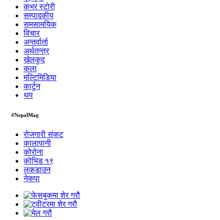
कभर स्टोरी
सम्पादकीय
समसामयिक
विचार
अन्तर्वार्ता
अर्थतन्त्र
खेलकुद
कला
मल्टिमिडिया
कार्टुन
थप
#NepalMag
रोजगारी संकट
कालापानी
कोरोना
कोभिड १९
लकडाउन
नेकपा