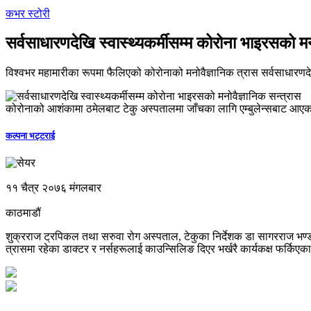
कभर स्टोरी
सर्वसाधारणदेखि स्वास्थ्यकर्मीसम्म कोरोना भाइरसको मन
विश्वभर महामारीका रूपमा फैलिएको कोरोनाको मनोवैज्ञानिक त्रास सर्वसाधारणदेख
कोरोनाको आशंकामा ठमेलबाट टेकु अस्पतालमा जाँचका लागि एम्बुलेन्सबाट आएका वि
कल्पना भट्टराई
११ चैत्र २०७६ मंगलबार
काठमाडौं
शुक्रराज ट्रपिकल तथा सरुवा रोग अस्पताल, टेकुका निर्देशक डा सागरराज भण्
त्रासमा रहेका डाक्टर र नर्सहरूलाई काउन्सिलिङ दिएर भर्खरै कार्यकक्ष फर्किएक