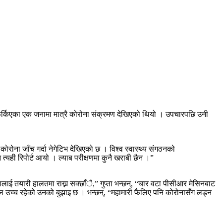
फर्किएका एक जनामा मात्रै कोरोना संक्रमण देखिएको थियो । उपचारपछि उनी
 कोरोना जाँच गर्दा नेगेटिभ देखिएको छ । विश्व स्वास्थ्य संगठनको
 त्यही रिपोर्ट आयो । ल्याब परीक्षणमा कुनै खराबी छैन ।”
ाई तयारी हालतमा राख्न सक्छाँै,” गुप्ता भन्छन्, “चार वटा पीसीआर मेसिनबाट
बल उच्च रहेको उनको बुझाइ छ । भन्छन्, “महामारी फैलिए पनि कोरोनासँग लड्न