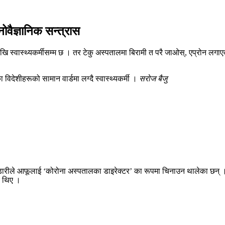
ोवैज्ञानिक सन्त्रास
ि स्वास्थ्यकर्मीसम्म छ । तर टेकु अस्पतालमा बिरामी त परै जाओस्, एप्रोन लगाएक
देशीहरूको सामान वार्डमा लग्दै स्वास्थ्यकर्मी ।
सरोज बैजु
डारीले आफूलाई ‘कोरोना अस्पतालका डाइरेक्टर’ का रूपमा चिनाउन थालेका छन् । 
ा थिए ।