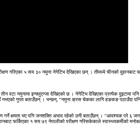
्षण गरिएका ५ सय ३० नमुना नेगेटिभ देखिएका छन् । तीमध्ये चीनको वुहानबाट 
तीन वटा नमुनामा इन्फ्लुएन्जा देखिएको छ । नेगेटिभ देखिएका प्रत्येक दुइटामा पनि
 ठाउँ नभएको गुप्ता बताउँछन् । भन्छन्, “नमुना क्रस चेकका लागि हङकङ पठाउँदा पनि
 गर्ने क्षमता भए पनि जनशक्ति अभाव रहेको उनी बताउँछन् । “आवश्यक परे ६ जनाल
ुहानबाट फर्किएका १ सय ७९ नेपालीको परीक्षण गरिसकेकाले स्वास्थ्यकर्मीको मनो