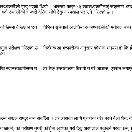
्थ्यकर्मीको मृत्यु भएको थियो । भारतमा मात्रै ४३ स्वास्थ्यकर्मीलाई संक्रमण भ
च गर्दा रुघाखोकी र ज्वरो देखिए सीधै टेकु अस्पताल पठाउने गरिएको छ ।
 जोखिममा देखिएका छन् । विभिन्‍न सूचनाले आतंकित स्वास्थ्यकर्मीको मनोबल उच्च राख
 नमुना परीक्षण गरिएको छ । निर्देशक डा भण्डारीका अनुसार कोरोना भाइरस हो कि ह
छन् ।
खि स्वास्थ्यकर्मीसम्म छ । तर टेकु अस्पतालमा बिरामी त परै जाओस्, एप्रोन लगा
छल्न सफल राष्ट्र बन्‍न सकौँला । तर त्यसका लागि प्रार्थना गरेर बस्‍ने बेला छै
ाखोकी) को परीक्षण नगरी कोरोना आशंका गरी टेकु अस्पताल पठाउने गरेका छन् । ३