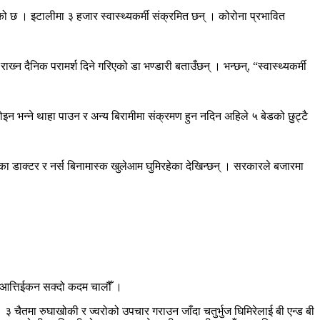
एको छ । इटालीमा ३ हजार स्वास्थ्यकर्मी संक्रमित छन् । कोरोना प्रभावित
्‍न दैनिक परामर्श दिने गरिएको डा भण्डारी बताउँछन् । भन्छन्, “स्वास्थ्यकर्मी
ोइन भन्ने थाहा पाउन र अन्य बिरामीमा संक्रमण हुन नदिन अहिले ५ बेडको छुट्टै
एका डाक्टर र नर्स बिनामास्क खुलेआम घुमिरहेका देखिन्छन् । सरकारले बजारमा
न, नआत्तिईकन सक्दो कदम चालौँ ।
 चैतमा रुघाखोकी र ज्वरोको उपचार गराउन जाँदा चतुर्भुज घिमिरेलाई बी एन्ड बी