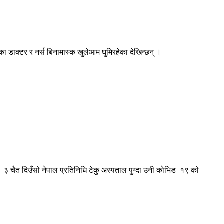
ा डाक्टर र नर्स बिनामास्क खुलेआम घुमिरहेका देखिन्छन् ।
३ चैत दिउँसो नेपाल प्रतिनिधि टेकु अस्पताल पुग्दा उनी कोभिड–१९ को