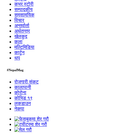
कभर स्टोरी
सम्पादकीय
समसामयिक
विचार
अन्तर्वार्ता
अर्थतन्त्र
खेलकुद
कला
मल्टिमिडिया
कार्टुन
थप
#NepalMag
रोजगारी संकट
कालापानी
कोरोना
कोभिड १९
लकडाउन
नेकपा