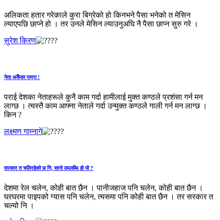
अलिकता हतार गरेकाले कुरा बिग्रेको हो किनभने पैसा भनेको त मेसिन
ल्याएपछि छाप्‍ने हो । तर उनले मेसिन ल्याउनुअघि नै पैसा छाप्‍न सुरु गरे ।
सुरेश किरण
नेता अर्कैका राम्रा !
पराई देशका नेताहरूले कुनै काम गर्दा हामीलाई मुक्त कण्ठले प्रशंसा गर्न मन
लाग्छ । त्यस्तै काम आफ्ना नेताले गर्दा उन्मुक्त कण्ठले गाली गर्न मन लाग्छ ।
किन ?
लक्ष्मण गाम्नागे
सरकार त चलिरहेको छ नि, सानो उपलब्धि हो यो ?
देशमा रेल चलेन, कोही बात छैन । पानीजहाज पनि चलेन, कोही बात छैन ।
घरघरमा पाइपको ग्यास पनि चलेन, त्यसमा पनि कोही बात छैन । तर सरकार त
चल्यो नि ।