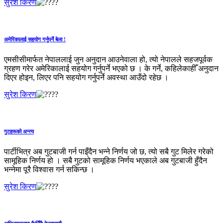
सुरेश किरण
अमेरिकालाई सहयोग गर्नुपर्ने बेला !
एमसीसीमार्फत नेपाललाई जुन अनुदान आउनेवाला हो, त्यो नेपालले सहजपूर्वक
ग्रहण गरेर अमेरिकालाई सहयोग गर्नुपर्ने भएको छ । के गर्ने, कहिलेकाहीँ अनुदान
दिएर होइन, लिएर पनि सहयोग गर्नुपर्ने अवस्था आउँदो रहेछ ।
सुरेश किरण
गुटहरूको अन्त्य
पार्टीभित्र अब गुटबाजी गर्न पाइँदैन भन्‍ने निर्णय जो छ, त्यो सबै गुट मिलेर गरेको
सामूहिक निर्णय हो । सबै गुटको सामूहिक निर्णय भएकाले अब गुटबाजी हुँदैन
भन्‍नेमा पूरै विश्‍वास गर्न सकिन्छ ।
सुरेश किरण