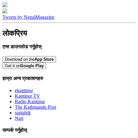
Tweets by NepalMagazine
लोकप्रिय
एप्स डाउनलोड गर्नुहोस्
Download on the
App Store
Get it on
Google Play
हाम्रा अन्य प्रकाशनहरु
ekantipur
Kantipur TV
Radio Kantipur
The Kathmandu Post
saptahik
Nari
सम्पर्क गर्नुहोस्