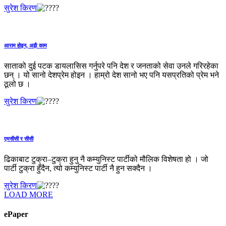
सुरेश किरण
आराम होइन, अझै काम
साताको दुई पटक डायलासिस गर्नुपरे पनि देश र जनताको सेवा उनले गरिरहेका
छन् । यो सानो देशप्रेम होइन । हाम्रो देश सानो भए पनि यसप्रतिको प्रेम भने
ठूलो छ ।
सुरेश किरण
एमसीसी र सीसी
ढिकाबाट टुक्रा–टुक्रा हुनु नै कम्युनिस्ट पार्टीको मौलिक विशेषता हो । जो
पार्टी टुक्रा हुँदैन, त्यो कम्युनिस्ट पार्टी नै हुन सक्दैन ।
सुरेश किरण
LOAD MORE
ePaper