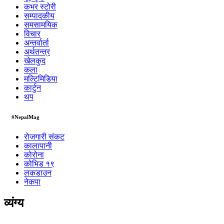
कभर स्टोरी
सम्पादकीय
समसामयिक
विचार
अन्तर्वार्ता
अर्थतन्त्र
खेलकुद
कला
मल्टिमिडिया
कार्टुन
थप
#NepalMag
रोजगारी संकट
कालापानी
कोरोना
कोभिड १९
लकडाउन
नेकपा
व्यंग्य