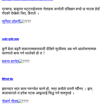
प्रचण्ड, बाबुराम भट्टराईजस्ता नेताहरू कर्नाली दख्खिन बग्दो छ नाटक हेर्दा
रोएको देखेका थिए, हिराले ।
सुनिता लोहनी
अर्थात् सुजीव शाक्य
कुनै बेला बढ्तै सकारात्मकतावादी देखिने सुजीवमा अब भने आलोचनात्मक
धारणाले बास गर्न थालेको हो त ?
बसन्त बस्नेत
विपिनको बोध
इमानदार भएर काम गरुन्जेल चल्ने हो, नत्र कसैले वास्तै गर्दैनन् । झन्
कलाकारले त हरेक पटक आफूलाई सिद्ध गर्न सक्नुपर्छ ।
गोकर्ण गौतम