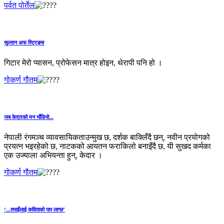
पर्वत पोर्तेल
सुल्तान अफ स्ट्रिङ्स
गिटार मेरो प्यासन, प्रोफेसन मात्र होइन, थेरापी पनि हो ।
गोकर्ण गौतम
जब केदारको मन भाँडियो...
नेपाली रंगमञ्च व्यावसायिकताउन्मुख छ, दर्शक बाक्लिँदै छन्, नवीन प्रयोगको
प्रयत्न भइरहेको छ, नाटकको आयतन फराकिलो बनाइँदै छ, यी सुखद कर्मका
एक उज्याला अभियन्ता हुन्, केदार ।
गोकर्ण गौतम
‘...तपाईंलाई कविताको पाप लाग्छ’