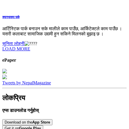
क्यानभासमा पार्क
आर्टिस्टिक पार्क बनाउन सके मालीले काम पाउँछ, आर्किटेक्टले काम पाउँछ ।
यसरी कलाबाट सामाजिक उद्यमी हुन सकिने मिलनको बुझाइ छ ।
सुनिता लोहनी
LOAD MORE
ePaper
Tweets by NepalMagazine
लोकप्रिय
एप्स डाउनलोड गर्नुहोस्
Download on the
App Store
Get it on
Google Play