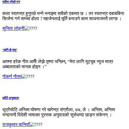
यतीमा रमेको मन
कला स्वतन्त्र हुनुपर्छ भन्ने भनाइमा सबैको एकमत छ । तर स्वतन्त्र दबाबबिना
सिर्जना गर्न सम्भव होला ? महर्जनलाई मूर्ति बनाउने काम साधनाजस्तै लाग्छ ।
सुनिता लोहनी
‘खनि हो यामु’
आफ्ना हरेक गीत आफैँ लेख्ने तृष्णा भन्छिन्, “मेरा लागि युट्युब भ्युज मात्र
अब्बलताको मानक होइन ।”
गोकर्ण गौतम
खाँटी अनुवादक
थुप्रैचोटि अन्तिम घोषणा गरे खगेन्द्र संग्रौला, ७४, ले । अन्तिम, अन्तिम
भन्दाभन्दै विदेशी भाषाका पुस्तक अनुवादको सुसेधन्दा छाड्न सकेनन् ।
राजकुमार बानियाँ