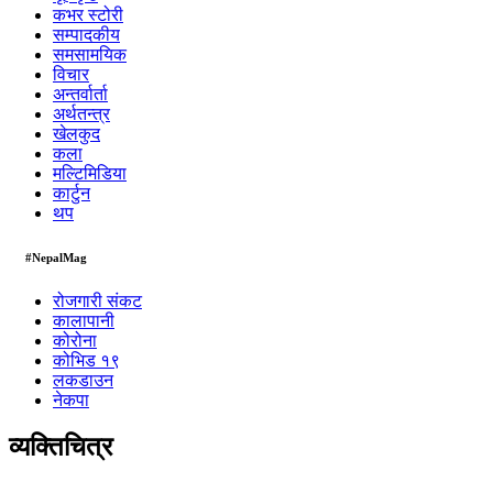
कभर स्टोरी
सम्पादकीय
समसामयिक
विचार
अन्तर्वार्ता
अर्थतन्त्र
खेलकुद
कला
मल्टिमिडिया
कार्टुन
थप
#NepalMag
रोजगारी संकट
कालापानी
कोरोना
कोभिड १९
लकडाउन
नेकपा
व्यक्तिचित्र